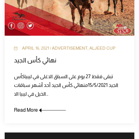
APRIL 16, 2021 | ADVERTISEMENT, ALJEED CUP
نهائي كأس الجيد
تبقى فقط 27 يوم على السباق الاغلى في ليبيا‏كأس
الجيد 15/5/2021م‏نهائي كأس الجيد أحد أشهر سباقات
الخيل في ليبيا الا…
Read More