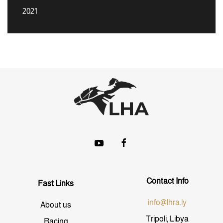
2021
Contact Info
Fast Links
info@lhra.ly
About us
Tripoli, Libya
Racing