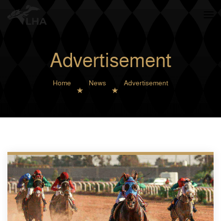
Skip to main content
Advertisement
Home
News
Advertisement