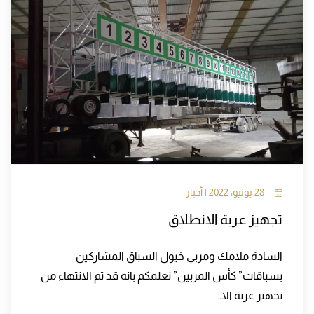
28 يونيو، 2022 | أخبار
تجهيز عربة الانطلاق
السادة ملامك ومربي خيول السباق المشاركين
بسباقات” كأس المربين” نعلمكم بانه قد تم الانتهاء من
تجهيز عربة الا…