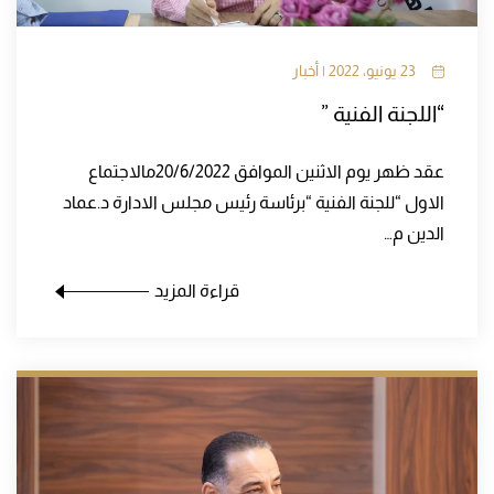
23 يونيو، 2022 | أخبار
“اللجنة الفنية ”
عقد ظهر يوم الاثنين الموافق 20/6/2022مالاجتماع
الاول “للجنة الفنية “برئاسة رئيس مجلس الادارة د.عماد
الدين م…
قراءة المزيد