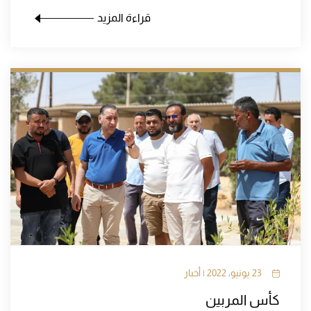
قراءة المزيد
23 يونيو، 2022 | أخبار
كأس المربين