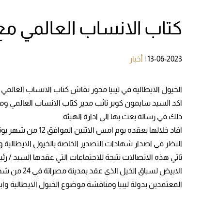
كتاب الانساب العالمي مع
13-06-2023
|
أخبار
الخيول الايطالية في ليبيا محور نقاش كتاب الانساب العالمي
اكد السيد سايمون كوبر نائب مدير كتاب الانساب العالمي ومدير
ذلك في رسالة بعث بها الى ادارة الهيئة
افاد خلالها بعقد
النظر في اصدار شهادات التصدير الخاصة بالخيول الايطالية
تاتي هذه الاتصالات نتيجة للاجتماعات التي عقدها السيد / ر
الابيض لسب
المعتمدين بدولة ليبيا ومناقشة موضوع الخيول الايطالية وا