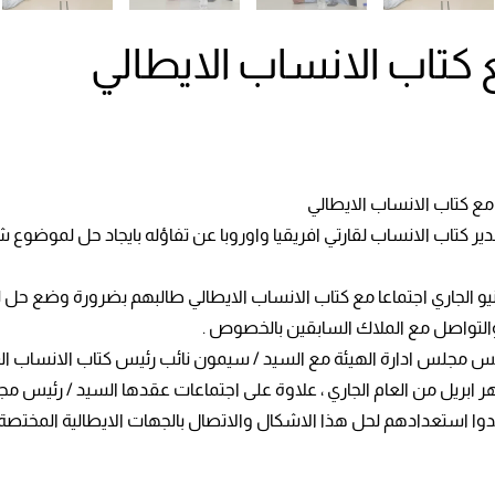
 كتاب الانساب الايطالي
 مع كتاب الانساب الايطالي
 كتاب الانساب لقارتي افريقيا واوروبا عن تفاؤله بايجاد حل لموضوع شهائ
ه يوم امس الاثنين الموافق 12 من شهر يونيو الجاري اجتماعا مع كتاب الانساب الايطالي طال
 والتواصل مع الملاك السابقين بالخصوص .
ئيس مجلس ادارة الهيئة مع السيد / سيمون نائب رئيس كتاب الانساب العا
اق الخيل الذي عقد بمدينة مصراتة في 24 من شهر ابريل من العام الجاري ، علاوة على اجتماعات عق
بدوا استعدادهم لحل هذا الاشكال والاتصال بالجهات الايطالية المختصة.