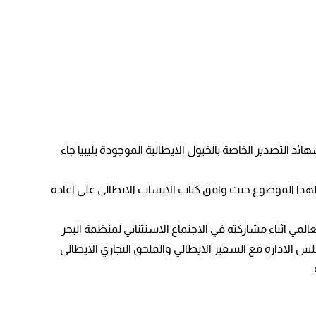
د التصدير الخاصة بالخيول الايطالية الموجودة بليبيا جاء
بهم بضرورة وضع حل لهذا الموضوع حيث وافق كتاب الانساب الايطالي على اعادة
لمي اثناء مشاركته في الاجتماع الاستثنائي لمنظمة البحر
دها السيد / رئيس مجلس الادارة مع السفير الايطالي والملحق التجاري الايطالى