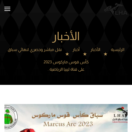
Skip to main content
الأخبار
الرئيسية
الأخبار
أخبار
نقل مباشر وحصري لنهائي سباق
كأس قوس ماركوس 2023
على قناة ليبيا الرياضية .