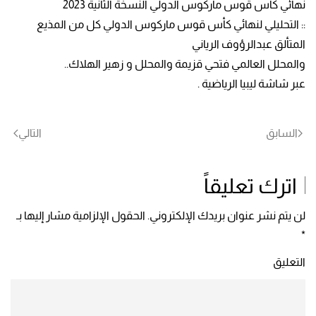
نهائي كأس قوس ماركوس الدولي النسخة الثانية 2023
:: التحليلي لنهائي كأس قوس ماركوس الدولي كل من المذيع
المتألق عبدالرؤوف الرياني
والمحلل العالمي فتحي قزيمة والمحلل و زهير الهلاك..
عبر شاشة ليبيا الرياضية .
السابق
التالي
اترك تعليقاً
لن يتم نشر عنوان بريدك الإلكتروني. الحقول الإلزامية مشار إليها بـ
*
التعليق