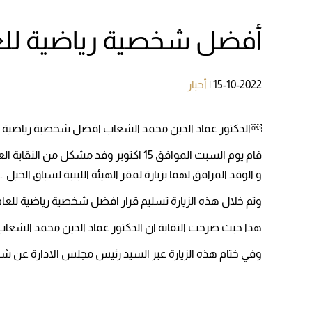
أفضل شخصية رياضية لل
15-10-2022
|
أخبار
￼الدكتور عماد الدين محمد الشعاب افضل شخصية رياضية للعام (
قام يوم السبت الموافق 15 اكتوبر وفد
و الوفد المرافق لهما بزيارة لمقر الهيئة الليبية لسباق الخيل …
وتم خلال هذه الزيارة تسليم قرار افضل شخصية رياضية للعام 2022 لرئيس مجلس ادارة الهيئة الليبية لسباق الخيل
هذا حيث صرحت النقابة ان الدكتور عماد الدين محمد الشعاب امتلك سيرة ذاتية كبيرة وحافلة خلال
وفي ختام هذه الزيارة عبر السيد رئيس مجلس الادارة عن شك