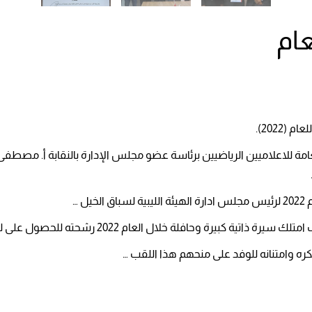
عام
2022).
 مشكل من النقابة العامة للاعلاميين الرياضيين برئاسة عضو مجلس الإدارة بالنقاب
 …
 العام 2022 رشحته للحصول على لقب أفضل شخصية رياضية للعام الحالي….
ره وامتنانه للوفد على منحهم هذا اللقب …