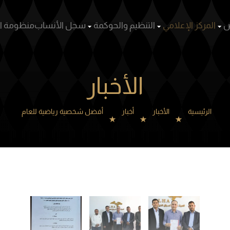
سباقات
أشخاص
المركز الإعلامي
التنظيم والحوكمة
سجل ال
الأخبار
الرئيسية
الأخبار
أخبار
أفضل شخصية رياضية للعام