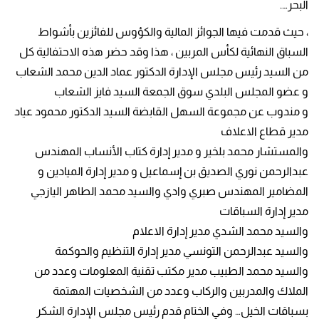
البحر….
، حيث قدمت فيها الجوائز المالية والكؤوس للفائزين بأشواط
السباق النهائية لكأس المربين ، هذا وقد حضر هذه الاحتفالية كل
من السيد رئيس مجلس الإدارة الدكتور عماد الدين محمد الشعاب
و عضو المجلس البلدي سوق الجمعة السيد فايز الشعاب
و مندوب عن مجموعة السهل القابضة السيد الدكتور محمود عياد
مدير قطاع الاعلاف
والمستشار محمد بلخير و مدير إدارة كتاب الأنساب المهندس
عبدالرحمن نوري الصديق بن إسماعيل و مدير إدارة الميادين و
المضامير المهندس صبري وادي والسيد محمد الطاهر اليازجي
مدير إدارة السباقات
والسيد محمد الشدي مدير إدارة الاعلام
والسيد عبدالرحمن التونسي مدير إدارة التنظيم والحوكمة
والسيد محمد الطبيب مدير مكتب تقنية المعلومات وعدد من
الملاك والمدربين والركاب وعدد من الشخصيات المهتمة
بسباقات الخيل… وفي الختام قدم رئيس مجلس الإدارة الشكر