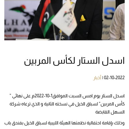
اسدل الستار لكأس المربين
02-10-2022
|
أخبار
اسدل الستار يوم امس السبت الموافق1-10-2022م على نهائي ”
كأس المربين” لسباق الخيل في نسخته الثانية و الذي ترعاه شركة
السهل القابضة
وذلك بإقامة احتفالية نظمتها الهيئة الليبية لسباق الخيل بفندق باب