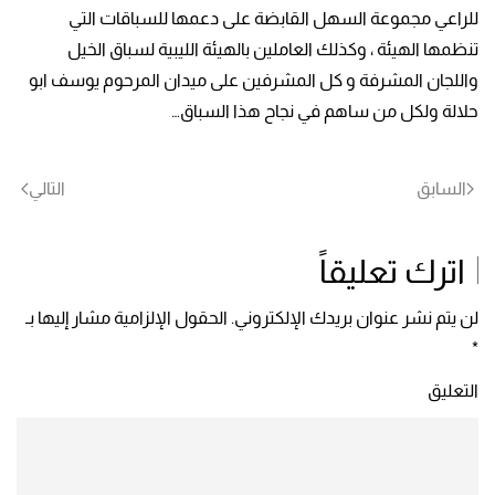
للراعي مجموعة السهل القابضة على دعمها للسباقات التي
تنظمها الهيئة ، وكذلك العاملين بالهيئة الليبية لسباق الخيل
واللجان المشرفة و كل المشرفين على ميدان المرحوم يوسف ابو
حلالة ولكل من ساهم في نجاح هذا السباق…
السابق
التالي
اترك تعليقاً
لن يتم نشر عنوان بريدك الإلكتروني. الحقول الإلزامية مشار إليها بـ
*
التعليق