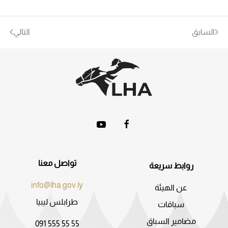
السابق
التالي
تواصل معنا
روابط سريعة
info@lha.gov.ly
عن الهيئة
طرابلس ليبيا
سباقات
مضامير السباق
091 555 55 55