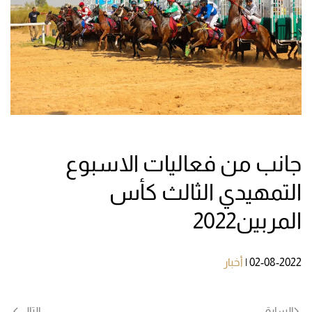
جانب من فعاليات الاسبوع
التمهيدي الثالث كأس
المربين2022
02-08-2022
|
أخبار
السابق
التالي