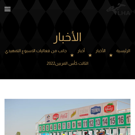
Skip to main content
الأخبار
الرئيسية
الأخبار
أخبار
جانب من فعاليات الاسبوع التمهيدي
الثالث كأس المربين2022