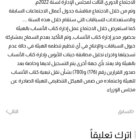
الاجتماع الدوري الثالث لمجلس الإدارة لسنة 2022م,
وتم من خلال الاجتماع مناقشة جدول أعمال الاجتماعات السابقة
والاستعدادات للسباقات التي ستقام خلال هذه السنة ……
كما استعرض خلال الاجتماع عمل إدارة كتاب الأنساب بالهيئة
بحضور مدير إدارة كتاب الأنساب, وتم التأكيد بعدم السماح بمشاركة
خيول السباقات والإنتاج في أي تنظيم تنظمه الهيئة في حالة عدم
تسجيلها واجراء تحليل مطابقة جينات الأبوين بإدارة كتاب الأنساب
بالهيئة ولا يعتد بأي جهة أخرى يتم التسجيل لديها وخاصة بعد
صدور القرارين رقم (176) و(780) بشأن نقل تبعية كتاب الأنساب
للهيئة واعتماده من ضمن الهيكل التنظيمي للهيئة الصادرة عن
مجلس الوزراء.
السابق
التالي
اترك تعليقاً