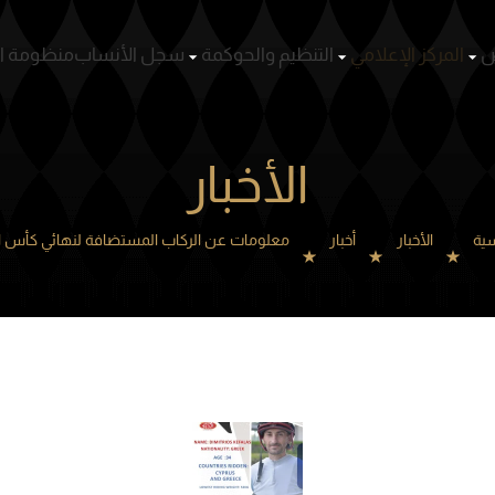
ص
المركز الإعلامي
التنظيم والحوكمة
سجل الأنساب
منظومة ا
الأخبار
سية
الأخبار
أخبار
معلومات عن الركاب المستضافة لنهائي كأس ال