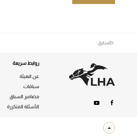
السابق
روابط سريعة
عن الهيئة
سباقات
مضامير السباق
الأسئلة المتكررة