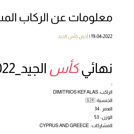
معلومات عن الركاب المس
19-04-2022
|
أخبار
,
كأس الجيد
نهائي
كأس
الجيد_2022
::
الراكب: DIMITRIOS KEFALAS
الجنسية: 🇬🇷
العمر : 34
الوزن : 53
المشاركات : CYPRUS AND GREECE