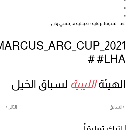
::
::
هذا الشوط برعاية : صيدلية فارمسي وان
MARCUS_ARC_CUP_2021
#LHA #
الهيئة
الليبية
لسباق الخيل
السابق
التالي
اترك تعليقاً