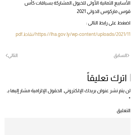
الأسابيع الثمانية الأولى للخيول المشاركة بسباقات كأس
قوس ماركوس الدولي 2021
اضغط على رابط التالى :
https://lha.gov.ly/wp-content/uploads/2021/11/نقاط.pdf
السابق
التالي
اترك تعليقاً
لن يتم نشر عنوان بريدك الإلكتروني. الحقول الإلزامية مشار إليها بـ
*
التعليق