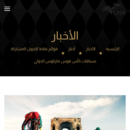
Skip to main content
الأخبار
الرئيسية
الأخبار
أخبار
قوائم نقاط الخيول المشاركة
بسباقات كأس قوس ماركوس الدولي