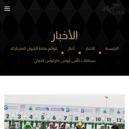
Skip to main content
الأخبار
الرئيسية
الأخبار
أخبار
قوائم نقاط الخيول المشاركة
بسباقات كأس قوس ماركوس الدولي