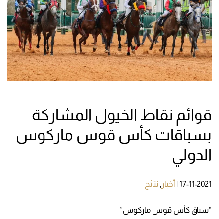
قوائم نقاط الخيول المشاركة
بسباقات كأس قوس ماركوس
الدولي
17-11-2021
|
أخبار
,
نتائج
“سباق كأس قوس ماركوس”