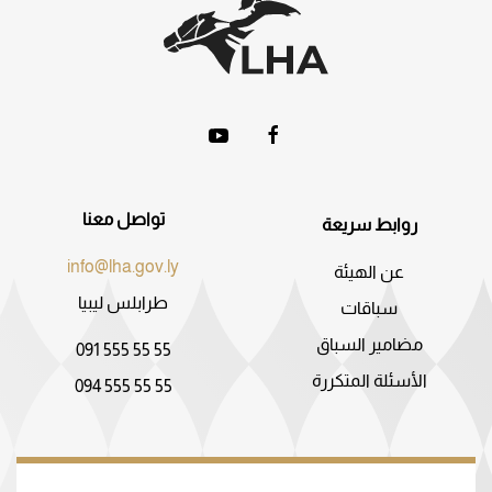
تواصل معنا
روابط سريعة
info@lha.gov.ly
عن الهيئة
طرابلس ليبيا
سباقات
مضامير السباق
091 555 55 55
الأسئلة المتكررة
094 555 55 55