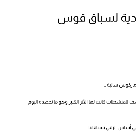
يدية لسباق قوس
اركوس سالبة ..
 المنشطات كانت لها الأثر الكبير وهو ما نحصده اليوم
أساس الرقي بسباقاتنا ..