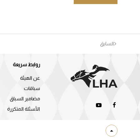
السابق
روابط سريعة
عن الهيئة
سباقات
مضامير السباق
الأسئلة المتكررة