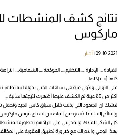
نتائج كشف المنشطات للأ
ماركوس
09-10-2021
|
أخبار
القيادة …..الإدارة …..التنظيم….. الحوكمة….. الشفافية….. النزاهة 
كلها أتت اكلها …
على التوالي ولأول مرة في سباقات الخيل بدولة ليبيا تظهر
اكثر من 80 عينة تم الكشف عليها أظهرت نتيجتها سالبة …
لاشك ان الجهود التي بذلت خلال سباق كاس الجيد وتحمل شرك
والنتائج السالبة للأسبوعين الماضيين لسباق قوس ماركوس 
كل الشكر للملاك والمدربين على ادراكهم بخطورة المنشطا
بهذا الوعي والادراك مع ضرورة تطبيق العقوبة على المخال