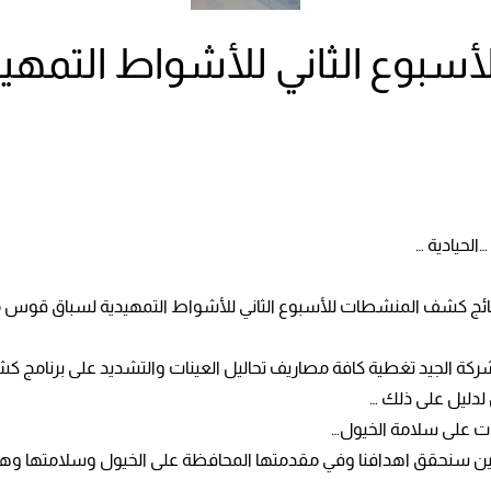
سبوع الثاني للأشواط التمه
…الحيادية …
 نتائج كشف المنشطات للأسبوع الثاني للأشواط التمهيدية لسباق قوس م
ة الجيد تغطية كافة مصاريف تحاليل العينات والتشديد على برنامج كشف
لدليل على ذلك …
ت على سلامة الخيول…
فين سنحقق اهدافنا وفي مقدمتها المحافظة على الخيول وسلامتها وهي 