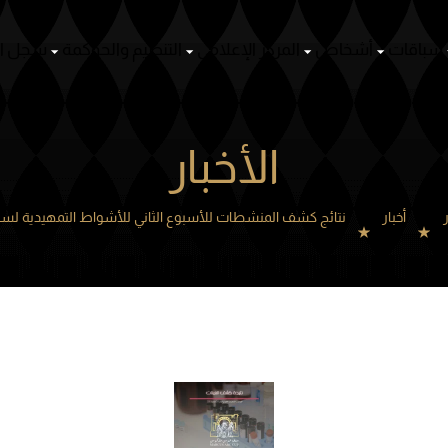
سباقات
أشخاص
المركز الإعلامي
التنظيم والحوكمة
سجل ال
الأخبار
ر
أخبار
نتائج كشف المنشطات للأسبوع الثاني للأشواط التمهيدية 