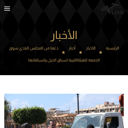
Skip to main content
الأخبار
الرئيسية
الأخبار
أخبار
دعما من المجلس البلدي سوق
الجمعة للهيئةالليبية لسباق الخيل ولسباقاتها