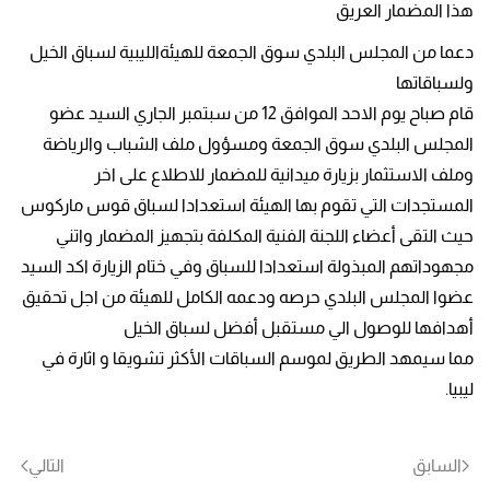
هذا المضمار العريق
دعما من المجلس البلدي سوق الجمعة للهيئةالليبية لسباق الخيل
ولسباقاتها
قام صباح يوم الاحد الموافق 12 من سبتمبر الجاري السيد عضو
المجلس البلدي سوق الجمعة ومسؤول ملف الشباب والرياضة
وملف الاستثمار بزيارة ميدانية للمضمار للاطلاع على اخر
المستجدات التي تقوم بها الهيئة استعدادا لسباق قوس ماركوس
حيث التقى أعضاء اللجنة الفنية المكلفة بتجهيز المضمار واتني
مجهوداتهم المبذولة استعدادا للسباق وفي ختام الزيارة اكد السيد
عضوا المجلس البلدي حرصه ودعمه الكامل للهيئة من اجل تحقيق
أهدافها للوصول الي مستقبل أفضل لسباق الخيل
مما سيمهد الطريق لموسم السباقات الأكثر تشويقا و اثارة في
ليبيا.
السابق
التالي