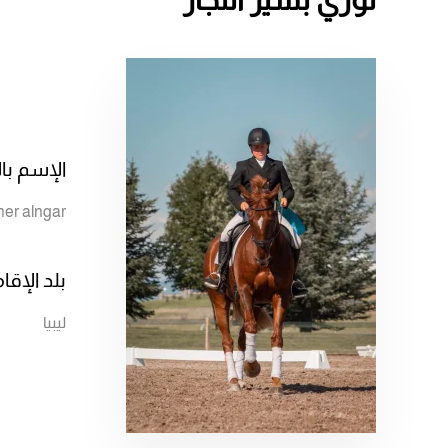
الإسم بال
er alngar
بلد الإقا
ليبيا