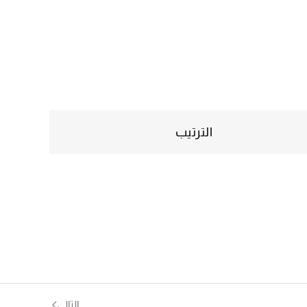
الترتيب
التالي