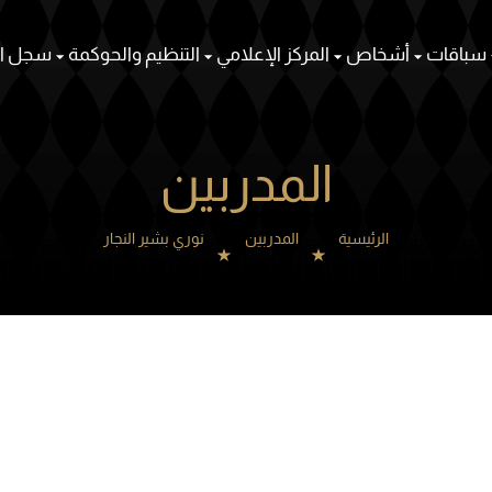
سباقات
أشخاص
المركز الإعلامي
التنظيم والحوكمة
سجل ال
المدربين
الرئيسية
المدربين
نوري بشير النجار