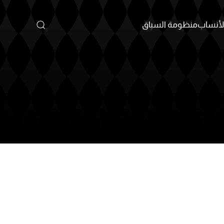
أنساب
منظومة السباق