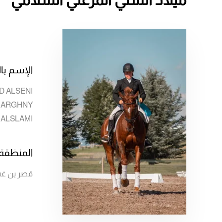
الإسم بال
D ALSENI
MARGHNY
ALSLAMI
المنظقة
قصر بن غ