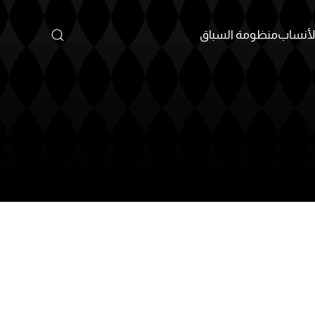
أنساب
منظومة السباق