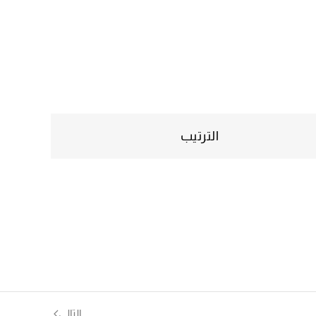
الترتيب
التالي