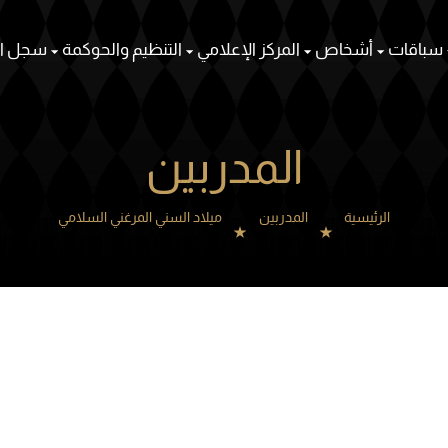
سباقات
أشخاص
المركز الإعلامي
التنظيم والحوكمة
سجل ال
المدربين
الرئيسية
المدربين
ميلاد السني المرغني السلامي