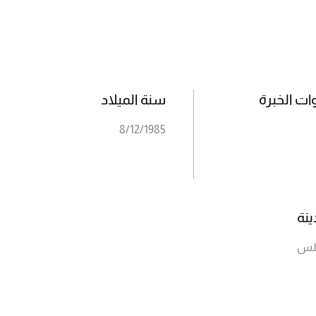
ت الخبرة
سنة الميلاد
8/12/1985
ينة
لس