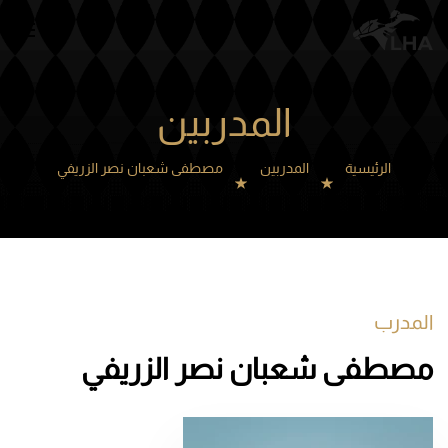
Skip to main content
المدربين
الرئيسية
المدربين
مصطفى شعبان نصر الزريفي
المدرب
مصطفى شعبان نصر الزريفي