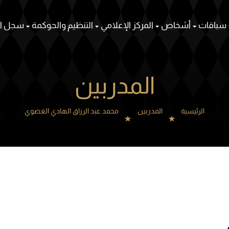
سباقات
أشخاص
المركز الإعلامي
التنظيم والحوكمة
سجل ال
المدربين
الرئيسية
المدربين
محمد عبد الرزاق الهادي الغضوي