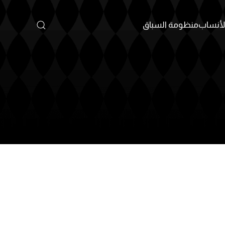
أنساب
منظومة السباق