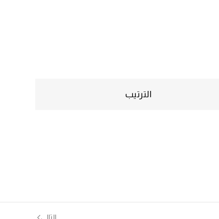
الترتيب
التالي