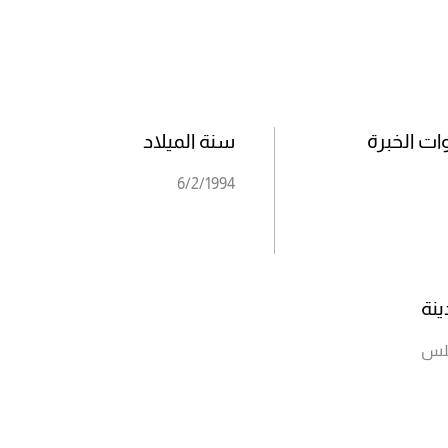
ت الخبرة
سنة الميلاد
6/2/1994
ينة
لس