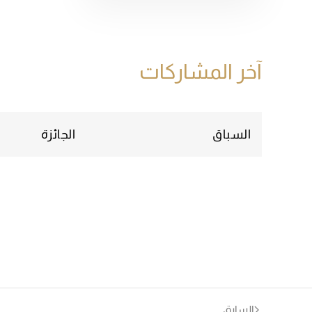
آخر المشاركات
السباق
الجائزة
السابق