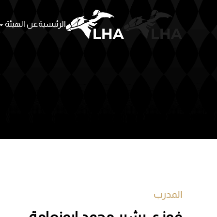
الرئيسية
عن الهيئة
Skip to main content
المدرب
فوزي بشير محمد ابونعامة