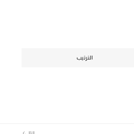
الترتيب
التالي