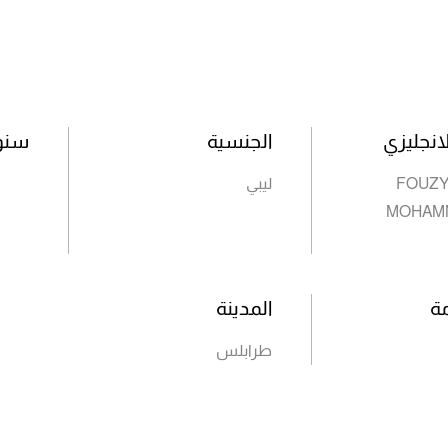
انجليزي
الجنسية
سنوا
FOUZY
ليبي
MOHAM
مة
المدينة
طرابلس