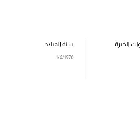
ت الخبرة
سنة الميلاد
1/6/1976