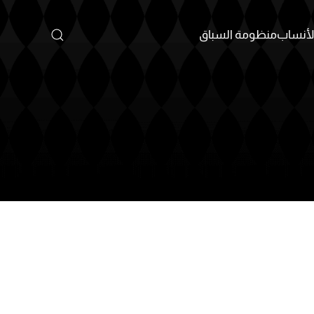
أنساب
منظومة السباق