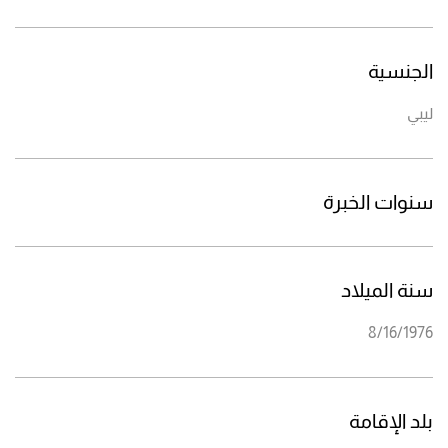
الجنسية
ليبي
سنوات الخبرة
سنة الميلاد
8/16/1976
بلد الإقامة