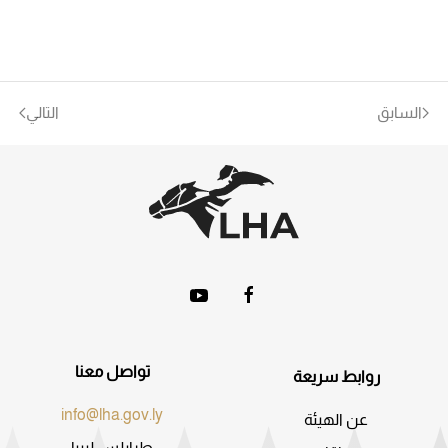
السابق
التالي
تواصل معنا
روابط سريعة
info@lha.gov.ly
عن الهيئة
طرابلس ليبيا