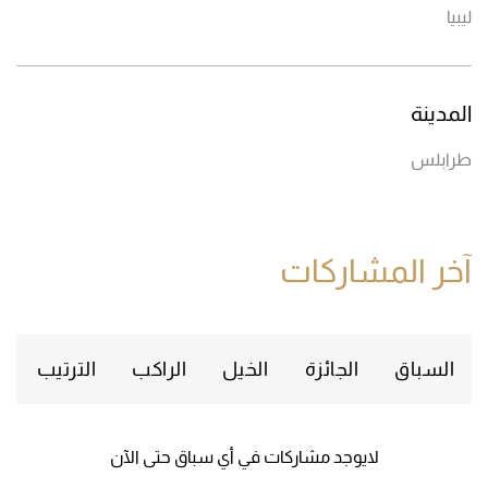
ليبيا
المدينة
طرابلس
آخر المشاركات
السباق
الجائزة
الخيل
الراكب
الترتيب
لايوجد مشاركات في أي سباق حتى الآن