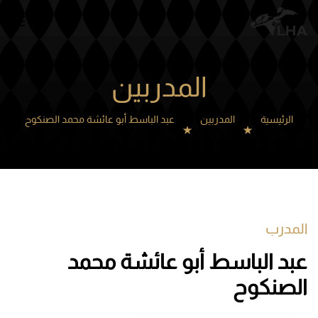
Skip to main content
المدربين
الرئيسية
المدربين
عبد الباسط أبو عائشة محمد الصنكوح
المدرب
عبد الباسط أبو عائشة محمد
الصنكوح