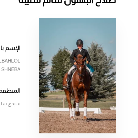
الإسم بال
LBAHLOL
 SHNEBA
المنظقة
سيدى سلي