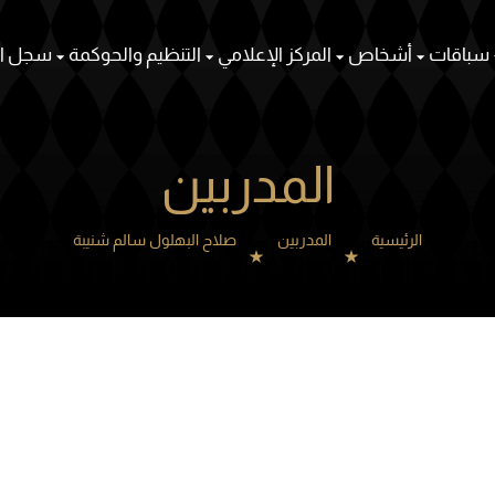
سباقات
أشخاص
المركز الإعلامي
التنظيم والحوكمة
سجل ال
المدربين
الرئيسية
المدربين
صلاح البهلول سالم شنيبة