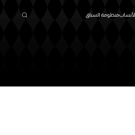
أنساب
منظومة السباق