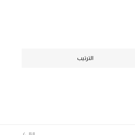
الترتيب
التالي