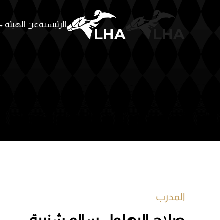
الرئيسية
عن الهيئة
Skip to main content
المدرب
صلاح البهلول سالم شنيبة