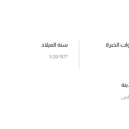
ت الخبرة
سنة الميلاد
1/20/1977
ينة
لس