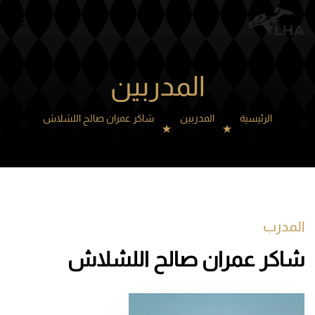
Skip to main content
المدربين
الرئيسية
المدربين
شاكر عمران صالح اللشلاش
المدرب
شاكر عمران صالح اللشلاش