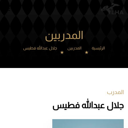
Skip to main content
المدربين
الرئيسية
المدربين
جلال عبدالله فطيس
المدرب
جلال عبدالله فطيس