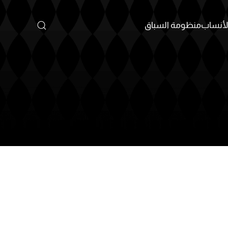
أنساب
منظومة السباق