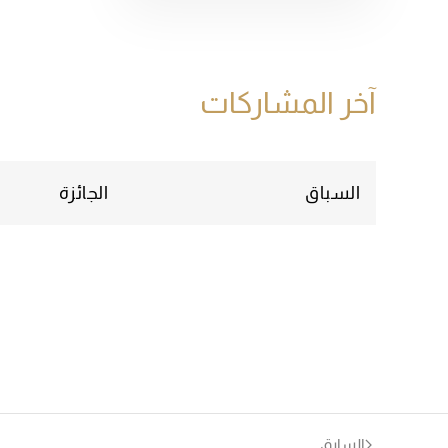
آخر المشاركات
السباق
الجائزة
السابق