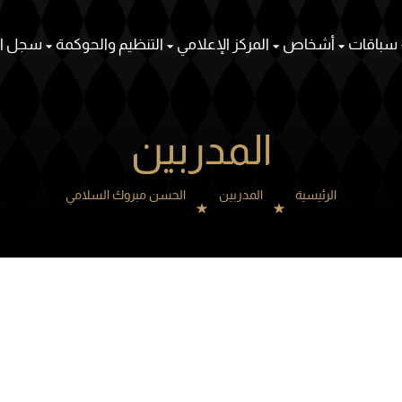
سباقات
أشخاص
المركز الإعلامي
التنظيم والحوكمة
سجل ال
المدربين
الرئيسية
المدربين
الحسن مبروك السلامي