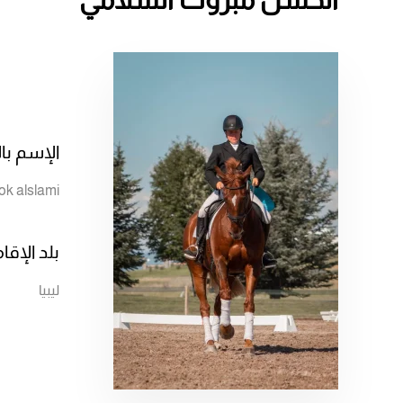
الإسم بال
ok alslami
بلد الإقا
ليبيا