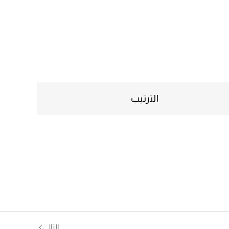
الترتيب
التالي