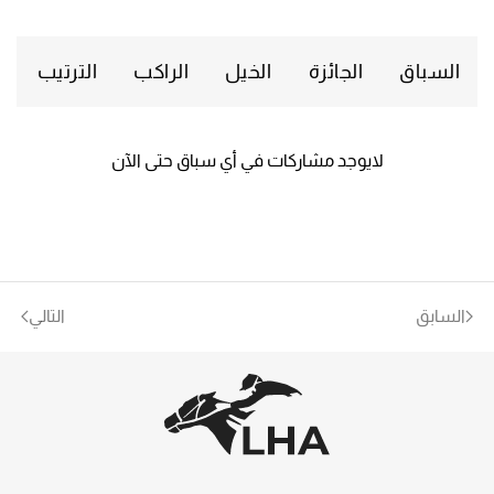
السباق
الجائزة
الخيل
الراكب
الترتيب
لايوجد مشاركات في أي سباق حتى الآن
السابق
التالي