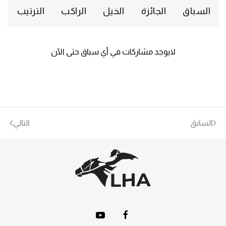
السباق
الجائزة
الخيل
الراكب
الترتيب
لايوجد مشاركات في أي سباق حتى الآن
السابق
التالي