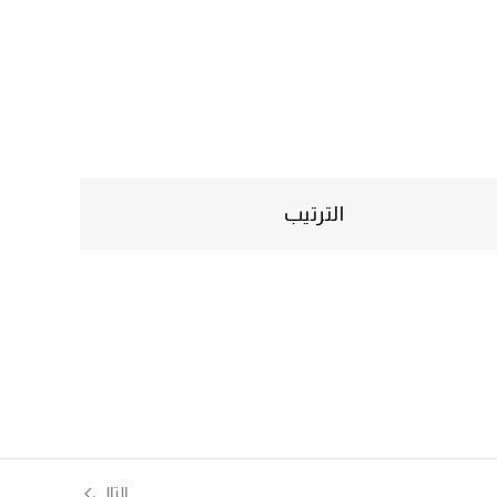
الترتيب
التالي