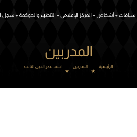
سباقات
أشخاص
المركز الإعلامي
التنظيم والحوكمة
سجل ال
المدربين
الرئيسية
المدربين
احمد نصر الدين التابت