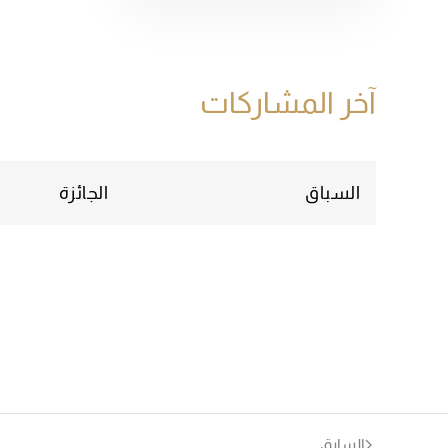
آخر المشاركات
السباق
الجائزة
السابق