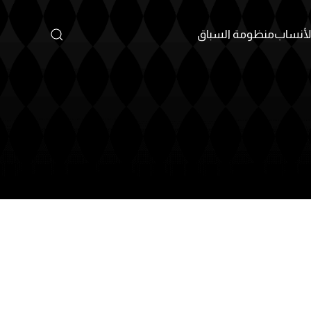
أنساب
منظومة السباق