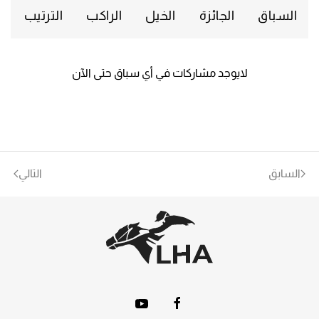
السباق
الجائزة
الخيل
الراكب
الترتيب
لايوجد مشاركات في أي سباق حتى الآن
السابق
التالي