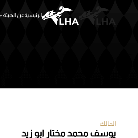
الرئيسية
عن الهيئة
Skip to main content
المالك
يوسف محمد مختار ابو زيد