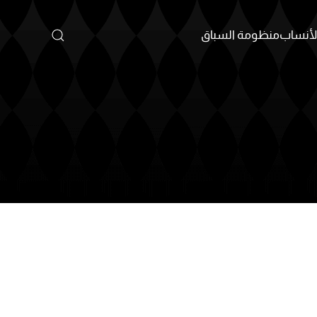
أنساب
منظومة السباق