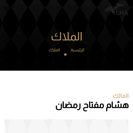
Skip to main content
الملاك
الرئيسية
الملاك
المالك
هشام مفتاح رمضان