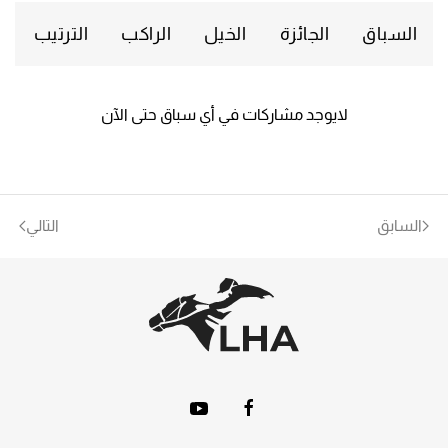
السباق
الجائزة
الخيل
الراكب
الترتيب
لايوجد مشاركات في أي سباق حتى الآن
السابق
التالي