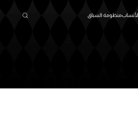
أنساب
منظومة السباق