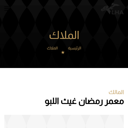
Skip to main content
الملاك
الرئيسية
الملاك
المالك
معمر رمضان غيث اللبو