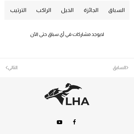
السباق
الجائزة
الخيل
الراكب
الترتيب
لايوجد مشاركات في أي سباق حتى الآن
السابق
التالي