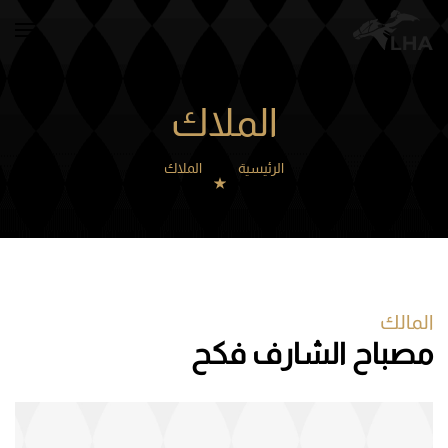
Skip to main content
الملاك
الرئيسية
الملاك
المالك
مصباح الشارف فكح