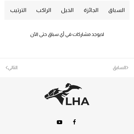
السباق
الجائزة
الخيل
الراكب
الترتيب
لايوجد مشاركات في أي سباق حتى الآن
السابق
التالي