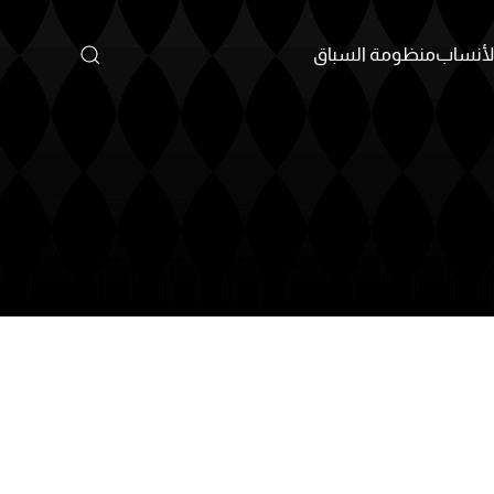
أنساب
منظومة السباق