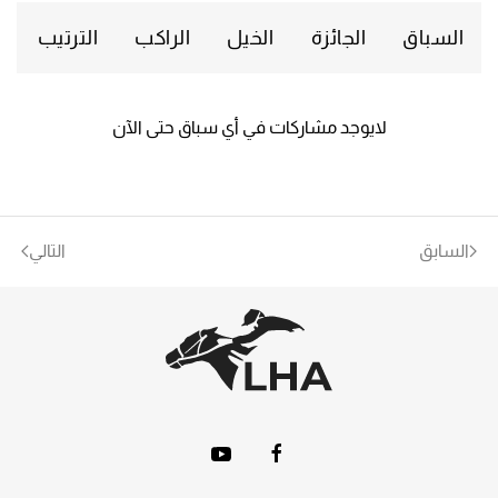
السباق
الجائزة
الخيل
الراكب
الترتيب
لايوجد مشاركات في أي سباق حتى الآن
السابق
التالي