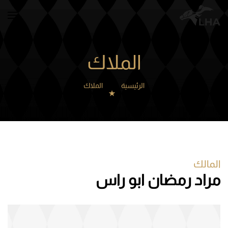
Skip to main content
الملاك
الرئيسية
الملاك
المالك
مراد رمضان ابو راس