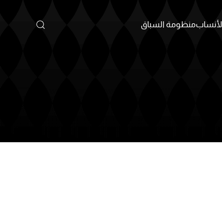
أنساب
منظومة السباق