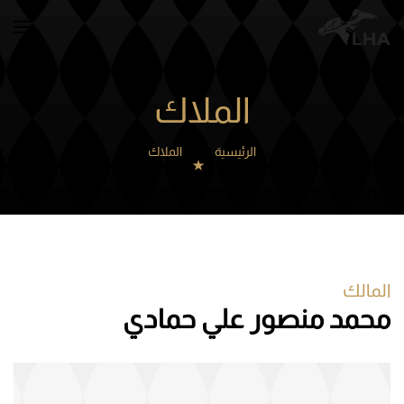
Skip to main content
الملاك
الرئيسية
الملاك
المالك
محمد منصور علي حمادي