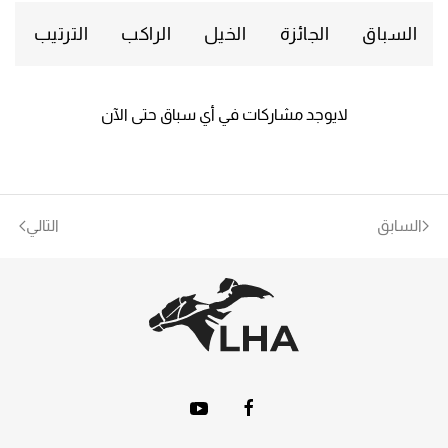
السباق
الجائزة
الخيل
الراكب
الترتيب
لايوجد مشاركات في أي سباق حتى الآن
السابق
التالي