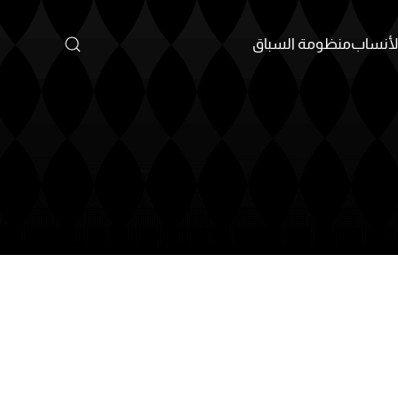
أنساب
منظومة السباق