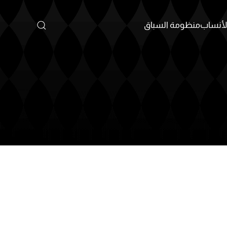
أنساب
منظومة السباق