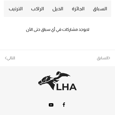
السباق
الجائزة
الخيل
الراكب
الترتيب
لايوجد مشاركات في أي سباق حتى الآن
السابق
التالي