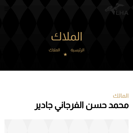
Skip to main content
الملاك
الرئيسية
الملاك
المالك
محمد حسن الفرجاني جادير