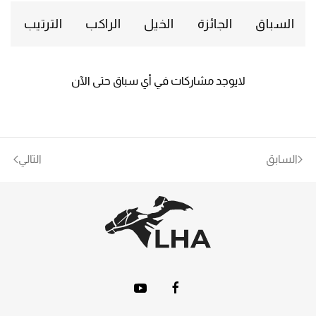
السباق
الجائزة
الخيل
الراكب
الترتيب
لايوجد مشاركات في أي سباق حتى الآن
السابق
التالي