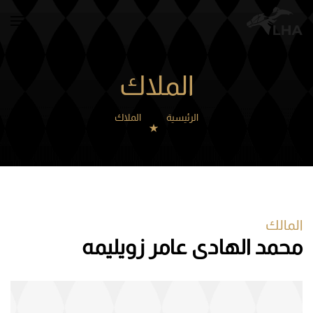
Skip to main content
الملاك
الرئيسية
الملاك
المالك
محمد الهادى عامر زويليمه