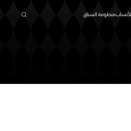
أنساب
منظومة السباق