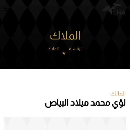
Skip to main content
الملاك
الرئيسية
الملاك
المالك
لؤي محمد ميلاد البياص