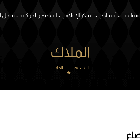
سباقات
أشخاص
المركز الإعلامي
التنظيم والحوكمة
سجل ال
الملاك
الرئيسية
الملاك
صاع