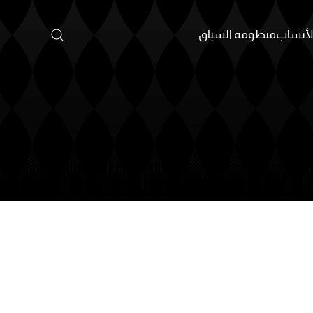
أنساب
منظومة السباق