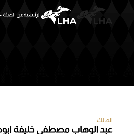
الرئيسية
عن الهيئة
Skip to main content
المالك
عبد الوهاب مصطفى خليفة ابو