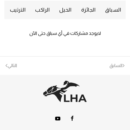
السباق
الجائزة
الخيل
الراكب
الترتيب
لايوجد مشاركات في أي سباق حتى الآن
السابق
التالي