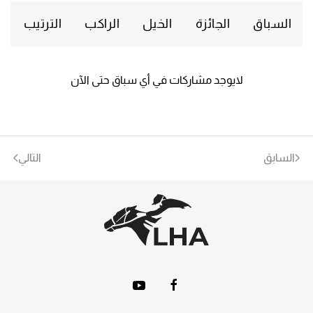
السباق
الجائزة
الخيل
الراكب
الترتيب
لايوجد مشاركات في أي سباق حتى الآن
السابق
التالي