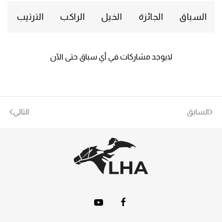
السباق
الجائزة
الخيل
الراكب
الترتيب
لايوجد مشاركات في أي سباق حتى الآن
السابق
التالي